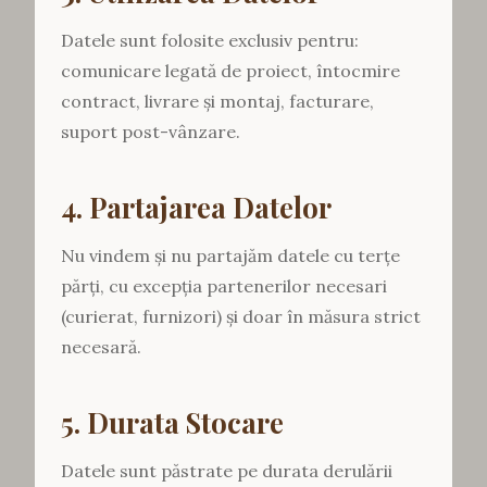
Datele sunt folosite exclusiv pentru:
comunicare legată de proiect, întocmire
contract, livrare și montaj, facturare,
suport post-vânzare.
4. Partajarea Datelor
Nu vindem și nu partajăm datele cu terțe
părți, cu excepția partenerilor necesari
(curierat, furnizori) și doar în măsura strict
necesară.
5. Durata Stocare
Datele sunt păstrate pe durata derulării