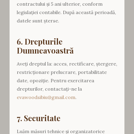
contractului și 5 ani ulterior, conform
legislației contabile. După această perioadă,
datele sunt șterse.
6. Drepturile
Dumneavoastră
Aveți dreptul la: acces, rectificare, ștergere,
restricționare prelucrare, portabilitate
date, opoziție. Pentru exercitarea
drepturilor, contactați-ne la
evawoodsibiu@gmail.com
.
7. Securitate
Luăm măsuri tehnice și organizatorice