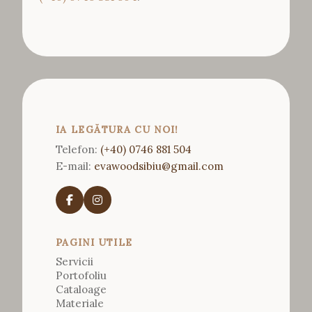
IA LEGĂTURA CU NOI!
Telefon:
(+40) 0746 881 504
E-mail:
evawoodsibiu@gmail.com
PAGINI UTILE
Servicii
Portofoliu
Cataloage
Materiale