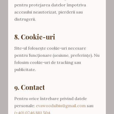
pentru protejarea datelor împotriva
accesului neautorizat, pierderii sau
distrugerii.
8. Cookie-uri
Site-ul folosește cookie-uri necesare
pentru funcționare (sesiune, preferințe). Nu
folosim cookie-uri de tracking sau
publicitate.
9. Contact
Pentru orice întrebare privind datele
personale:
evawoodsibiu@gmail.com
sau
(+40) 0746 881 504
.