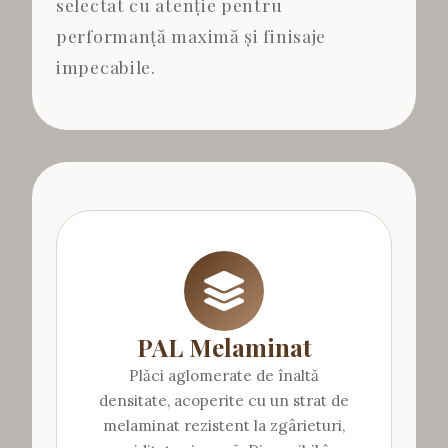
selectat cu atenție pentru
performanță maximă și finisaje
impecabile.
PAL Melaminat
Plăci aglomerate de înaltă
densitate, acoperite cu un strat de
melaminat rezistent la zgârieturi,