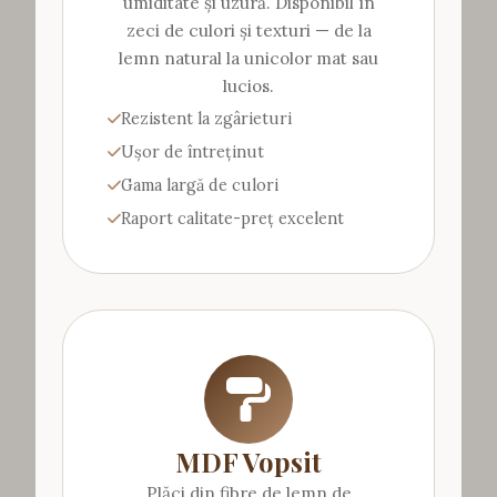
umiditate și uzură. Disponibil în
zeci de culori și texturi — de la
lemn natural la unicolor mat sau
lucios.
Rezistent la zgârieturi
Ușor de întreținut
Gama largă de culori
Raport calitate-preț excelent
MDF Vopsit
Plăci din fibre de lemn de