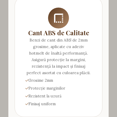
Cant ABS de Calitate
Benzi de cant din ABS de 2mm
grosime, aplicate cu adeziv
hotmelt de înaltă performanță.
Asigură protecție la margini,
rezistență la impact și finisaj
perfect asortat cu culoarea plăcii.
Grosime 2mm
Protecție marginilor
Rezistent la uzură
Finisaj uniform