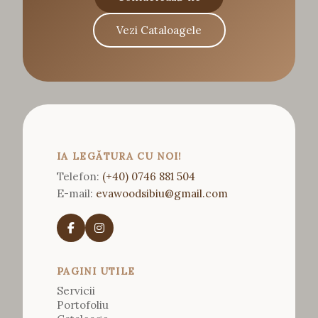
Vezi Cataloagele
IA LEGĂTURA CU NOI!
Telefon:
(+40) 0746 881 504
E-mail:
evawoodsibiu@gmail.com
PAGINI UTILE
Servicii
Portofoliu